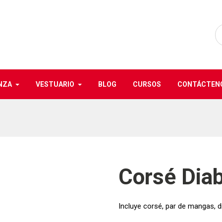
NZA
VESTUARIO
BLOG
CURSOS
CONTÁCTEN
Corsé Diab
Incluye corsé, par de mangas, 