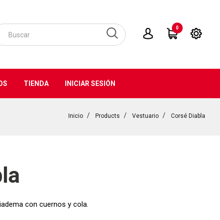
0
OS
TIENDA
INICIAR SESIÓN
Inicio
Products
Vestuario
Corsé Diabla
la
diadema con cuernos y cola.