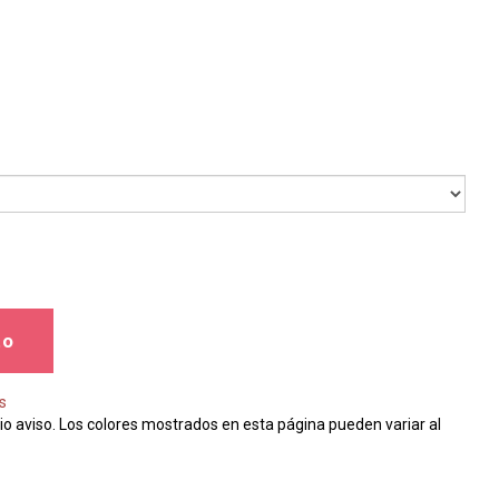
to
s
io aviso. Los colores mostrados en esta página pueden variar al