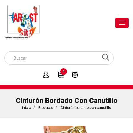
Toggl
navig
0
Cinturón Bordado Con Canutillo
Inicio
Products
Cinturón bordado con canutillo