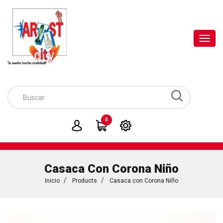
Toggl
navig
0
Casaca Con Corona Niño
Inicio
Products
Casaca con Corona Niño