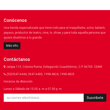
Conócenos
Una tienda especializada que tiene todo para el maquillador, actor, bailarín,
payaso, productor de teatro, cine, tv, show, y para toda aquella persona que
quiere divertirse a lo grande.
Más info
Contáctanos
Jalapa 119, Colonia Roma, Delegación Cuauhtémoc, C.P. 06700. CDMX
(55)3547-6444, 3547-6400, 1998-4824, 1998-4825
Horarios de Atención:
Lunes a Sábado de 10:00 a. m a 07:00 p. m.
Suscríbete