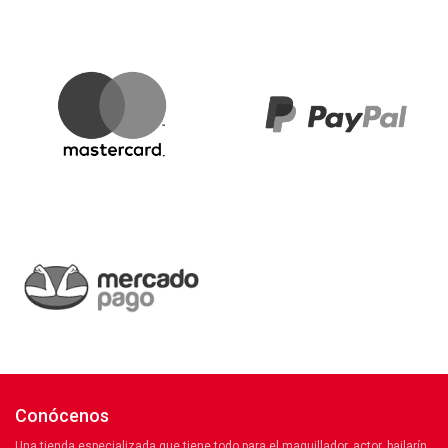
Conócenos
Una tienda especializada que tiene todo para el maquillador, actor, bailarín,