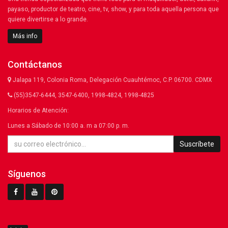
payaso, productor de teatro, cine, tv, show, y para toda aquella persona que
quiere divertirse a lo grande.
Más info
Contáctanos
Jalapa 119, Colonia Roma, Delegación Cuauhtémoc, C.P. 06700. CDMX
(55)3547-6444, 3547-6400, 1998-4824, 1998-4825
Horarios de Atención:
Lunes a Sábado de 10:00 a. m a 07:00 p. m.
Suscríbete
Síguenos