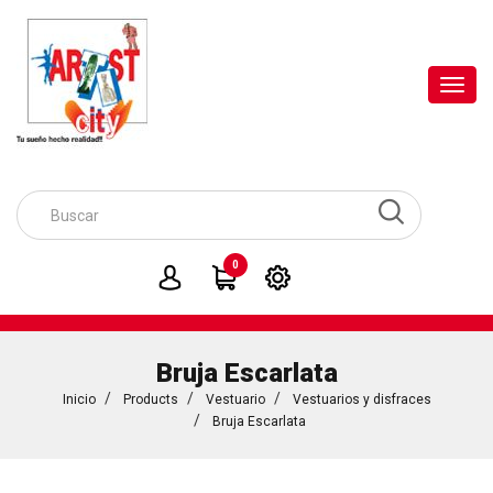
Toggl
navig
0
Bruja Escarlata
Inicio
Products
Vestuario
Vestuarios y disfraces
Bruja Escarlata