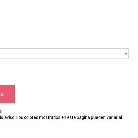
to
s
io aviso. Los colores mostrados en esta página pueden variar al