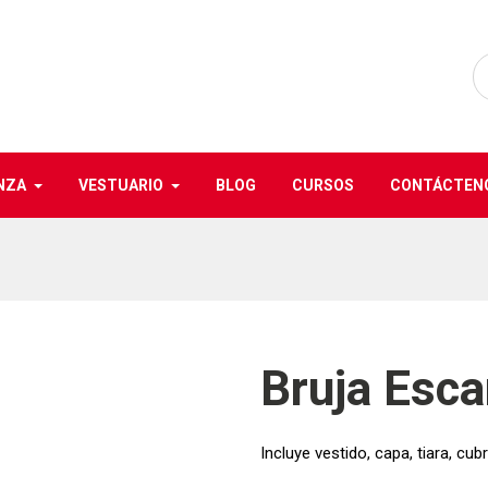
NZA
VESTUARIO
BLOG
CURSOS
CONTÁCTEN
Bruja Esca
Incluye vestido, capa, tiara, cub