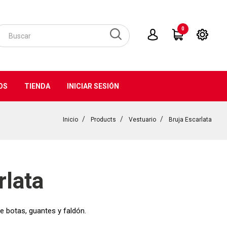
0
OS
TIENDA
INICIAR SESIÓN
Inicio
Products
Vestuario
Bruja Escarlata
rlata
re botas, guantes y faldón.