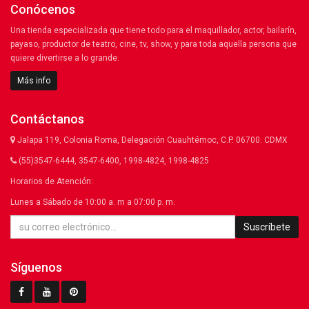
Conócenos
Una tienda especializada que tiene todo para el maquillador, actor, bailarín,
payaso, productor de teatro, cine, tv, show, y para toda aquella persona que
quiere divertirse a lo grande.
Más info
Contáctanos
Jalapa 119, Colonia Roma, Delegación Cuauhtémoc, C.P. 06700. CDMX
(55)3547-6444, 3547-6400, 1998-4824, 1998-4825
Horarios de Atención:
Lunes a Sábado de 10:00 a. m a 07:00 p. m.
Suscríbete
Síguenos