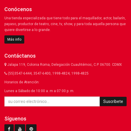
Conócenos
Una tienda especializada que tiene todo para el maquillador, actor, bailarín,
payaso, productor de teatro, cine, tv, show, y para toda aquella persona que
quiere divertirse a lo grande.
Más info
Contáctanos
Jalapa 119, Colonia Roma, Delegación Cuauhtémoc, C.P. 06700. CDMX
(55)3547-6444, 3547-6400, 1998-4824, 1998-4825
Horarios de Atención:
Lunes a Sábado de 10:00 a. m a 07:00 p. m.
Suscríbete
Síguenos