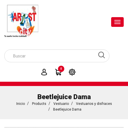
Toggl
navig
0
Beetlejuice Dama
Inicio
Products
Vestuario
Vestuarios y disfraces
Beetlejuice Dama