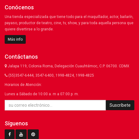
Conócenos
Una tienda especializada que tiene todo para el maquillador, actor, bailarín,
payaso, productor de teatro, cine, tv, show, y para toda aquella persona que
quiere divertirse a lo grande.
Más info
Contáctanos
Jalapa 119, Colonia Roma, Delegación Cuauhtémoc, C.P. 06700. CDMX
(55)3547-6444, 3547-6400, 1998-4824, 1998-4825
Horarios de Atención:
Lunes a Sábado de 10:00 a. m a 07:00 p. m.
Suscríbete
Síguenos