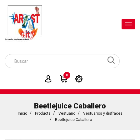
Toggl
navig
0
Beetlejuice Caballero
Inicio
Products
Vestuario
Vestuarios y disfraces
Beetlejuice Caballero