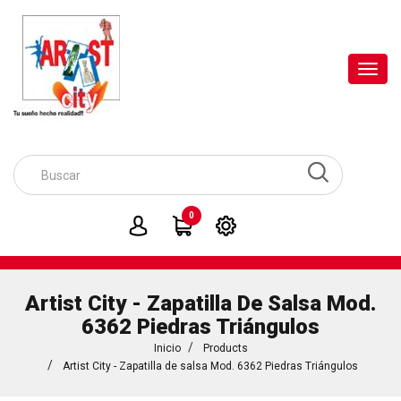
Toggl
navig
0
Artist City - Zapatilla De Salsa Mod.
6362 Piedras Triángulos
Inicio
Products
Artist City - Zapatilla de salsa Mod. 6362 Piedras Triángulos