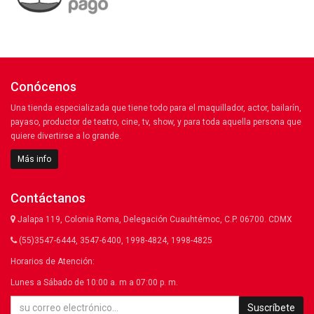
Conócenos
Una tienda especializada que tiene todo para el maquillador, actor, bailarín,
payaso, productor de teatro, cine, tv, show, y para toda aquella persona que
quiere divertirse a lo grande.
Más info
Contáctanos
Jalapa 119, Colonia Roma, Delegación Cuauhtémoc, C.P. 06700. CDMX
(55)3547-6444, 3547-6400, 1998-4824, 1998-4825
Horarios de Atención:
Lunes a Sábado de 10:00 a. m a 07:00 p. m.
Suscríbete