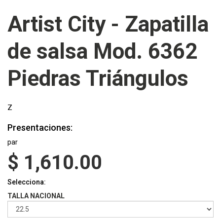
Artist City - Zapatilla
de salsa Mod. 6362
Piedras Triángulos
Z
Presentaciones:
par
$
1,610.00
Selecciona:
TALLA NACIONAL