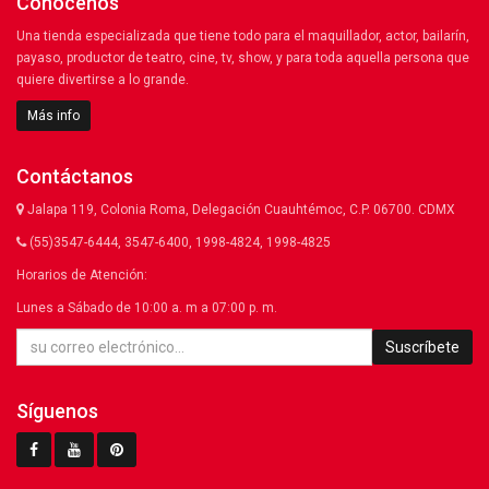
Conócenos
Una tienda especializada que tiene todo para el maquillador, actor, bailarín,
payaso, productor de teatro, cine, tv, show, y para toda aquella persona que
quiere divertirse a lo grande.
Más info
Contáctanos
Jalapa 119, Colonia Roma, Delegación Cuauhtémoc, C.P. 06700. CDMX
(55)3547-6444, 3547-6400, 1998-4824, 1998-4825
Horarios de Atención:
Lunes a Sábado de 10:00 a. m a 07:00 p. m.
Suscríbete
Síguenos