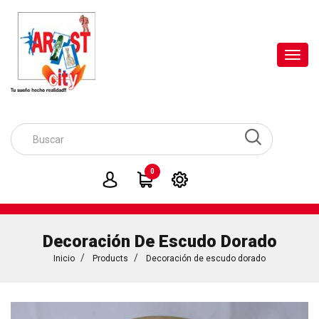
Toggl
navig
0
Decoración De Escudo Dorado
Inicio
Products
Decoración de escudo dorado