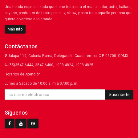
Una tienda especializada que tiene todo para el maquillador, actor, bailarín,
payaso, productor de teatro, cine, tv, show, y para toda aquella persona que
quiere divertirse a lo grande.
Más info
Contáctanos
Jalapa 119, Colonia Roma, Delegación Cuauhtémoc, C.P. 06700. CDMX
(55)3547-6444, 3547-6400, 1998-4824, 1998-4825
Horarios de Atención:
Lunes a Sábado de 10:00 a. m a 07:00 p. m.
Suscríbete
Síguenos