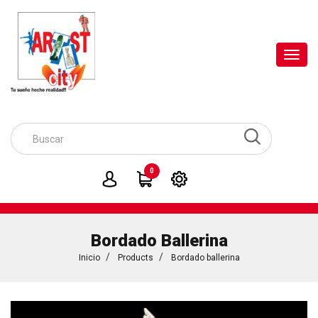
Toggl
navig
0
Bordado Ballerina
Inicio
Products
Bordado ballerina