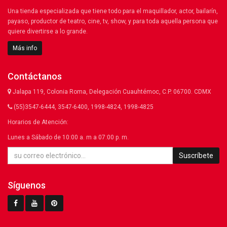
Una tienda especializada que tiene todo para el maquillador, actor, bailarín,
payaso, productor de teatro, cine, tv, show, y para toda aquella persona que
quiere divertirse a lo grande.
Más info
Contáctanos
Jalapa 119, Colonia Roma, Delegación Cuauhtémoc, C.P. 06700. CDMX
(55)3547-6444, 3547-6400, 1998-4824, 1998-4825
Horarios de Atención:
Lunes a Sábado de 10:00 a. m a 07:00 p. m.
Suscríbete
Síguenos