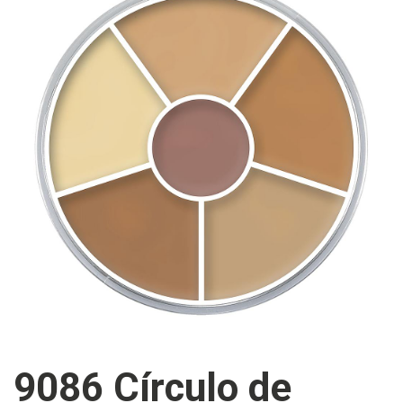
9086 Círculo de