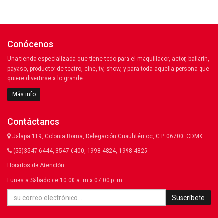
Conócenos
Una tienda especializada que tiene todo para el maquillador, actor, bailarín,
payaso, productor de teatro, cine, tv, show, y para toda aquella persona que
quiere divertirse a lo grande.
Más info
Contáctanos
Jalapa 119, Colonia Roma, Delegación Cuauhtémoc, C.P. 06700. CDMX
(55)3547-6444, 3547-6400, 1998-4824, 1998-4825
Horarios de Atención:
Lunes a Sábado de 10:00 a. m a 07:00 p. m.
Suscríbete