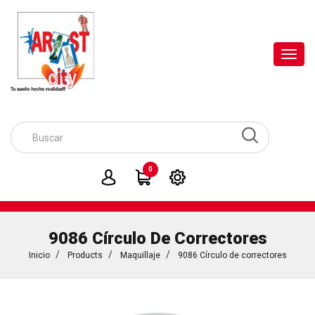
Toggl
navig
0
9086 Círculo De Correctores
Inicio
Products
Maquillaje
9086 Círculo de correctores