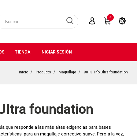
0
OS
TIENDA
INICIAR SESIÓN
Inicio
Products
Maquillaje
9013 Trío Ultra foundation
Ultra foundation
ula que responde a las más altas exigencias para bases
terísticas, para un maquillaje correctivo suave. Pero a la vez,