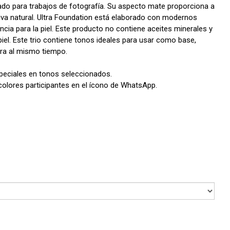
ado para trabajos de fotografía. Su aspecto mate proporciona a
iva natural. Ultra Foundation está elaborado con modernos
ncia para la piel. Este producto no contiene aceites minerales y
piel. Este trio contiene tonos ideales para usar como base,
ara al mismo tiempo.
peciales en tonos seleccionados.
 colores participantes en el ícono de WhatsApp.