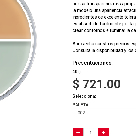
por su transparencia, es apropi
la modelo una apariencia atract
ingredientes de excelente tolera
es absorbido fácilmente por la 
crear contornos e iluminar la c
Aprovecha nuestros precios es
Consulta la disponibilidad y los
Presentaciones:
40 g
$
721.00
Selecciona:
PALETA