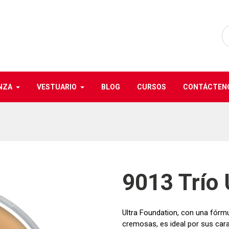
NZA
VESTUARIO
BLOG
CURSOS
CONTÁCTEN
9013 Trío 
Ultra Foundation, con una fórm
cremosas, es ideal por sus carac