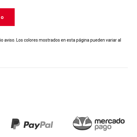
to
io aviso. Los colores mostrados en esta página pueden variar al