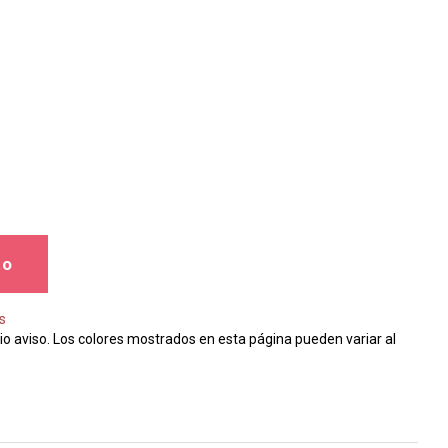
to
s
io aviso. Los colores mostrados en esta página pueden variar al