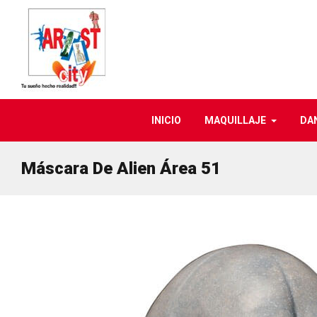
INICIO
MAQUILLAJE
DA
Máscara De Alien Área 51