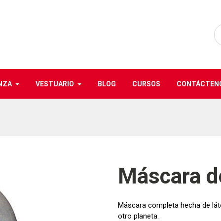
NZA
VESTUARIO
BLOG
CURSOS
CONTÁCTEN
Máscara d
Máscara completa hecha de láte
otro planeta.