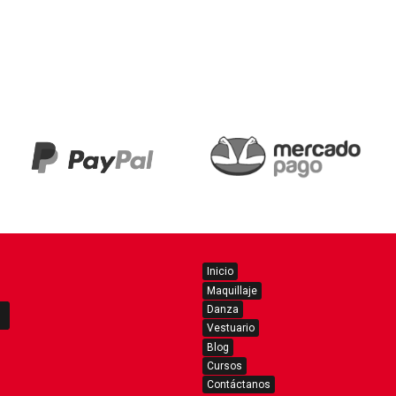
Inicio
Maquillaje
Danza
Vestuario
Blog
Cursos
Contáctanos