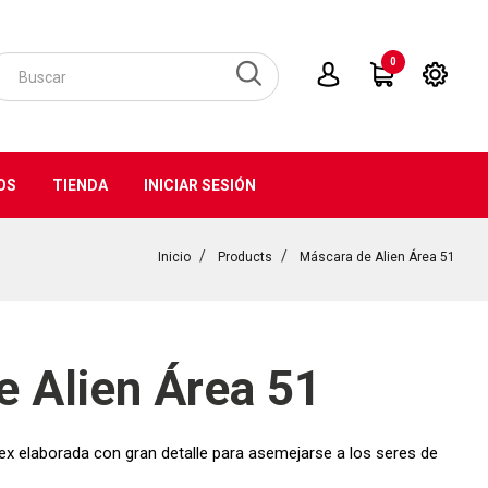
0
OS
TIENDA
INICIAR SESIÓN
Inicio
Products
Máscara de Alien Área 51
e Alien Área 51
x elaborada con gran detalle para asemejarse a los seres de