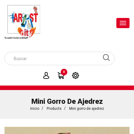
Toggl
navig
0
Mini Gorro De Ajedrez
Inicio
Products
Mini gorro de ajedrez