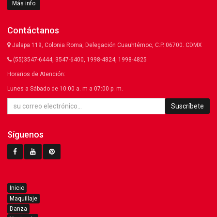
Más info
Contáctanos
Jalapa 119, Colonia Roma, Delegación Cuauhtémoc, C.P. 06700. CDMX
(55)3547-6444, 3547-6400, 1998-4824, 1998-4825
Horarios de Atención:
Lunes a Sábado de 10:00 a. m a 07:00 p. m.
Suscríbete
Síguenos
Inicio
Maquillaje
Danza