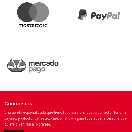
Conócenos
Una tienda especializada que tiene todo para el maquillador, actor, bailarín,
payaso, productor de teatro, cine, tv, show, y para toda aquella persona que
quiere divertirse a lo grande.