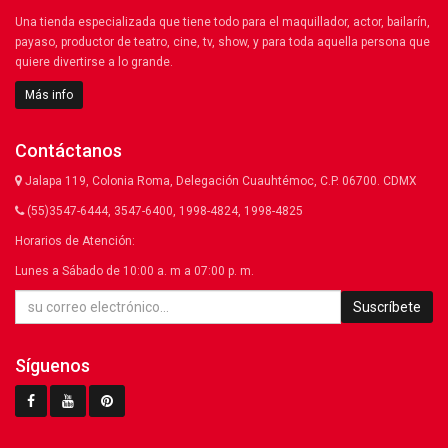
Una tienda especializada que tiene todo para el maquillador, actor, bailarín,
payaso, productor de teatro, cine, tv, show, y para toda aquella persona que
quiere divertirse a lo grande.
Más info
Contáctanos
Jalapa 119, Colonia Roma, Delegación Cuauhtémoc, C.P. 06700. CDMX
(55)3547-6444, 3547-6400, 1998-4824, 1998-4825
Horarios de Atención:
Lunes a Sábado de 10:00 a. m a 07:00 p. m.
Suscríbete
Síguenos