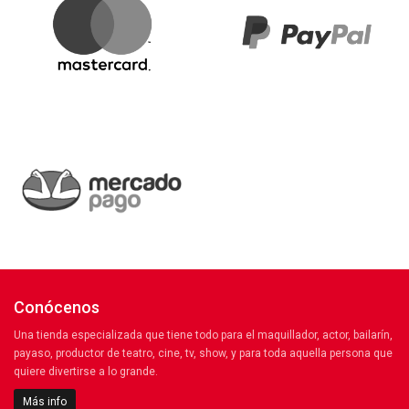
Conócenos
Una tienda especializada que tiene todo para el maquillador, actor, bailarín,
payaso, productor de teatro, cine, tv, show, y para toda aquella persona que
quiere divertirse a lo grande.
Más info