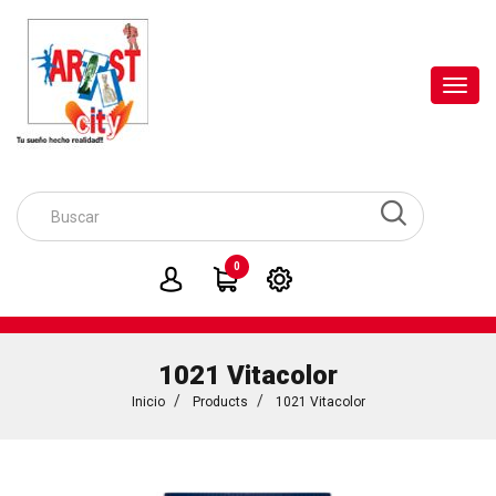
Toggl
navig
0
1021 Vitacolor
Inicio
Products
1021 Vitacolor