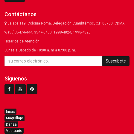
Contáctanos
Jalapa 119, Colonia Roma, Delegación Cuauhtémoc, C.P. 06700. CDMX
(55)3547-6444, 3547-6400, 1998-4824, 1998-4825
Horarios de Atención:
Lunes a Sábado de 10:00 a. m a 07:00 p. m.
Suscríbete
Síguenos
Inicio
Maquillaje
Danza
Vestuario