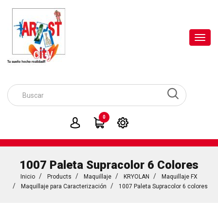
Toggl
navig
0
1007 Paleta Supracolor 6 Colores
Inicio
Products
Maquillaje
KRYOLAN
Maquillaje FX
Maquillaje para Caracterización
1007 Paleta Supracolor 6 colores