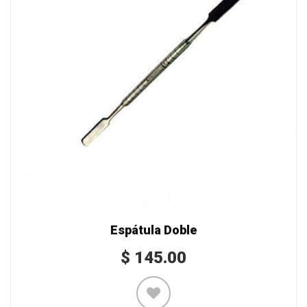
Espátula Doble
$
145.00