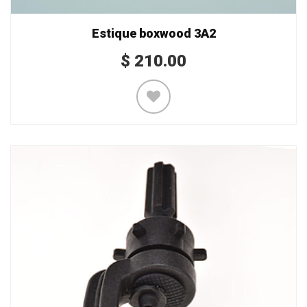
Estique boxwood 3A2
$
210.00