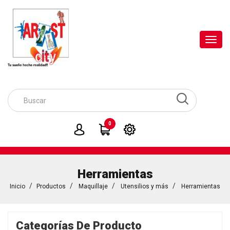
Toggl
navig
0
Herramientas
Inicio
Productos
Maquillaje
Utensilios y más
Herramientas
Categorías De Producto