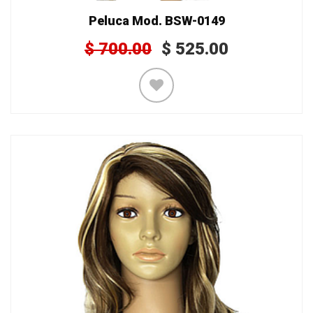
Peluca Mod. BSW-0149
$
700.00
$
525.00