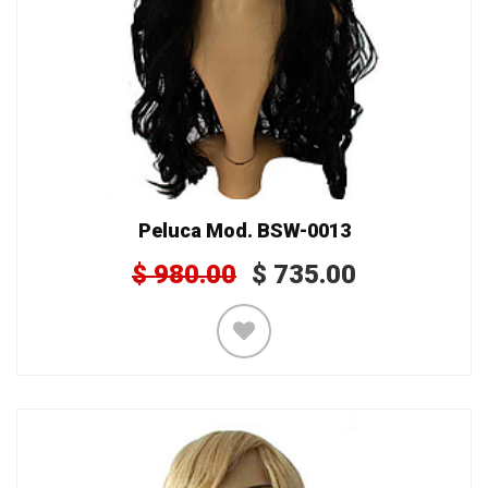
Peluca Mod. BSW-0013
$
980.00
$
735.00