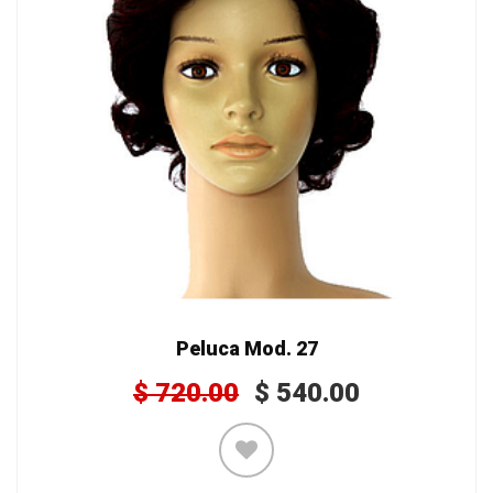
Peluca Mod. 27
$
720.00
$
540.00