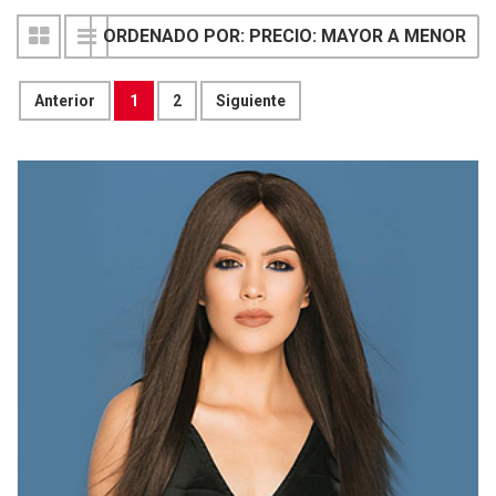
ORDENADO POR: PRECIO: MAYOR A MENOR
Anterior
1
2
Siguiente