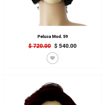
Peluca Mod. 59
$
720.00
$
540.00