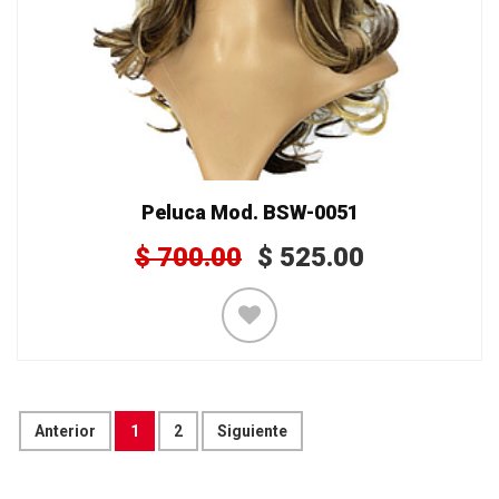
Peluca Mod. BSW-0051
$
700.00
$
525.00
Anterior
1
2
Siguiente