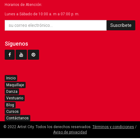
Horarios de Atención:
Lunes a Sábado de 10:00 a. m a 07:00 p. m.
Suscríbete
Síguenos
Inicio
Maquillaje
Danza
Vestuario
Blog
Cursos
Contáctanos
© 2022 Artist City. Todos los derechos reservados.
Términos y condiciones
/
Aviso de privacidad