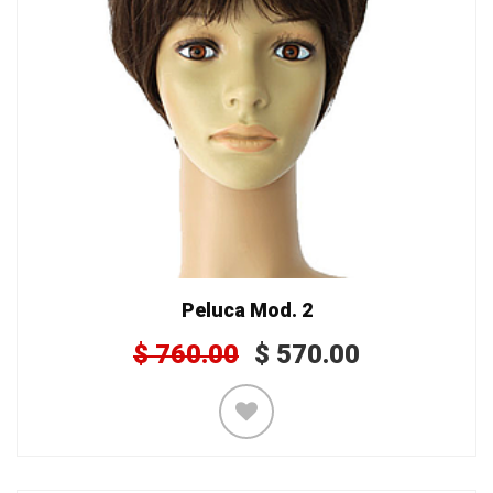
Peluca Mod. 2
$
760.00
$
570.00