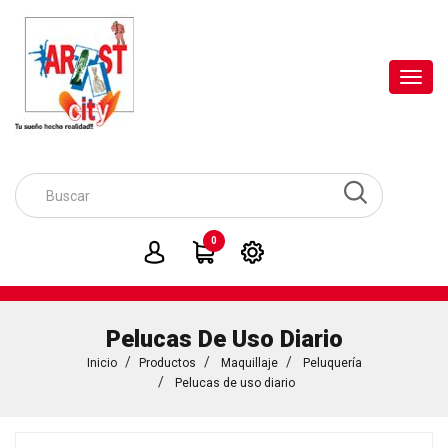
Toggl
navig
0
Pelucas De Uso Diario
Inicio
Productos
Maquillaje
Peluquería
Pelucas de uso diario