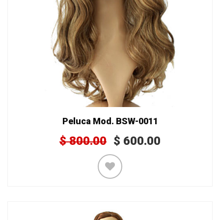
Peluca Mod. BSW-0011
$
800.00
$
600.00