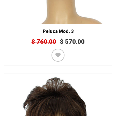
Peluca Mod. 3
$
760.00
$
570.00