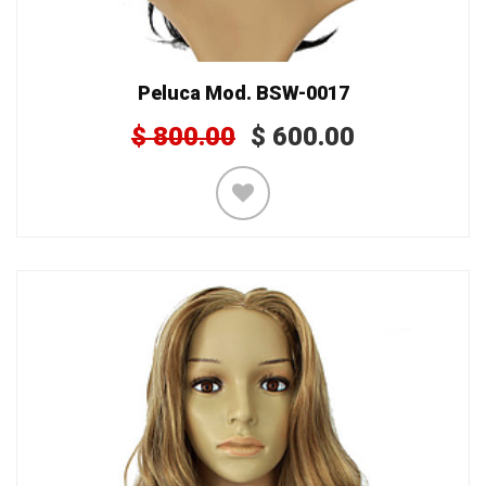
Peluca Mod. BSW-0017
$
800.00
$
600.00