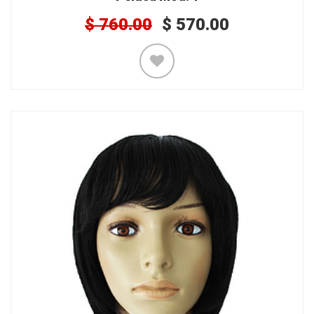
$
760.00
$
570.00