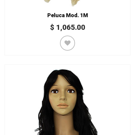
Peluca Mod. 1M
$
1,065.00