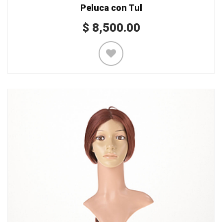
Peluca con Tul
$
8,500.00