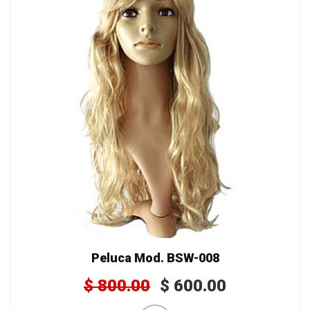
Peluca Mod. BSW-008
$
800.00
$
600.00