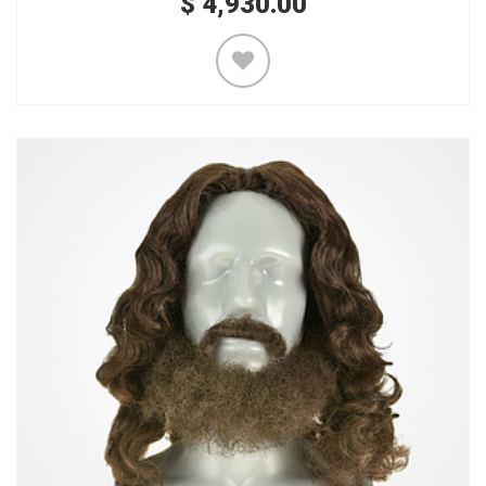
$
4,930.00