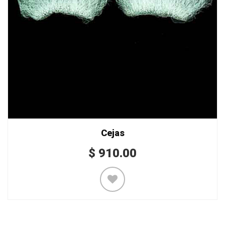
Cejas
$
910.00