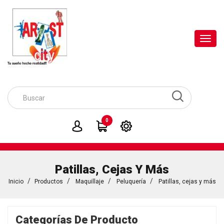
Toggl
navig
0
Patillas, Cejas Y Más
Inicio
Productos
Maquillaje
Peluquería
Patillas, cejas y más
Categorías De Producto