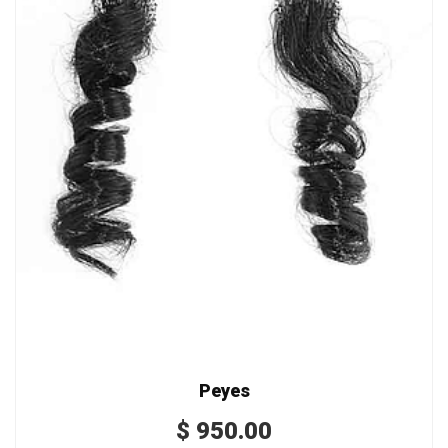
Peyes
$
950.00