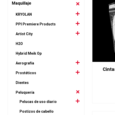
Maquillaje
KRYOLAN
PPI Premiere Products
Artist City
H2O
Hybrid Meik Op
Aerografía
Cinta
Prostéticos
Dientes
Peluquería
Pelucas de uso diario
Postizos de cabello