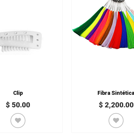
Clip
Fibra Sintétic
$
50.00
$
2,200.00