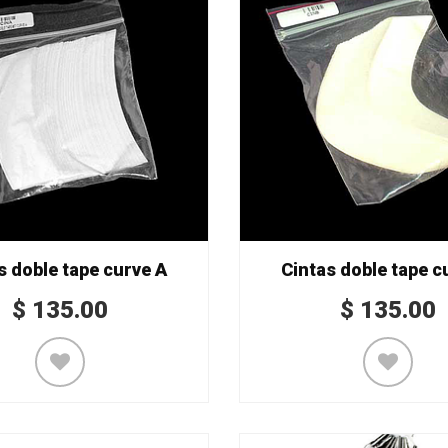
s doble tape curve A
Cintas doble tape c
$
135.00
$
135.00