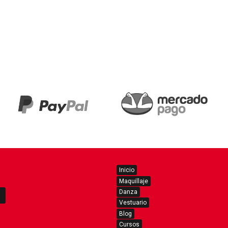
Inicio
Maquillaje
Danza
Vestuario
Blog
Cursos