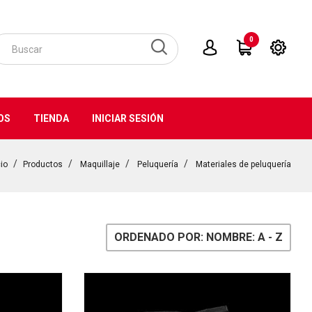
0
OS
TIENDA
INICIAR SESIÓN
cio
Productos
Maquillaje
Peluquería
Materiales de peluquería
ORDENADO POR: NOMBRE: A - Z