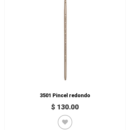
3501 Pincel redondo
$
130.00