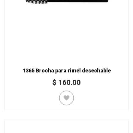
1365 Brocha para rimel desechable
$
160.00