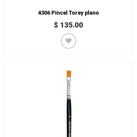
4306 Pincel Torey plano
$
135.00