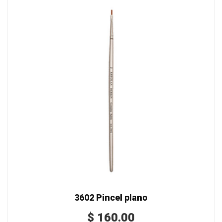
3602 Pincel plano
$
160.00