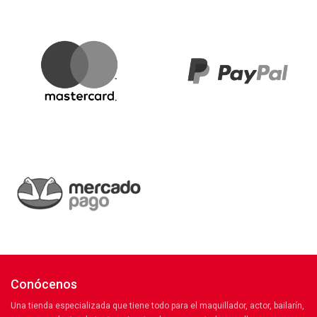
Conócenos
Una tienda especializada que tiene todo para el maquillador, actor, bailarín,