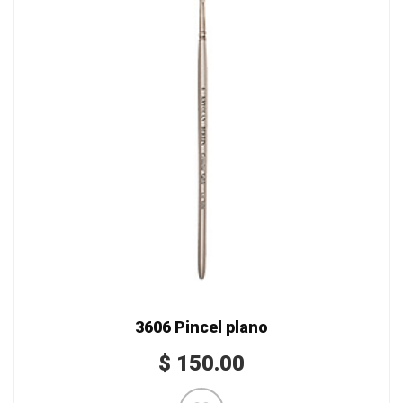
3606 Pincel plano
$
150.00