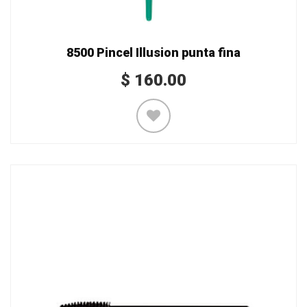
8500 Pincel Illusion punta fina
$
160.00