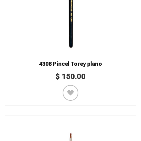
4308 Pincel Torey plano
$
150.00