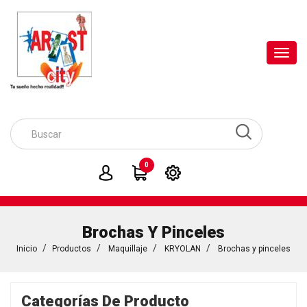
Toggl
navig
0
Brochas Y Pinceles
Inicio
Productos
Maquillaje
KRYOLAN
Brochas y pinceles
Categorías De Producto