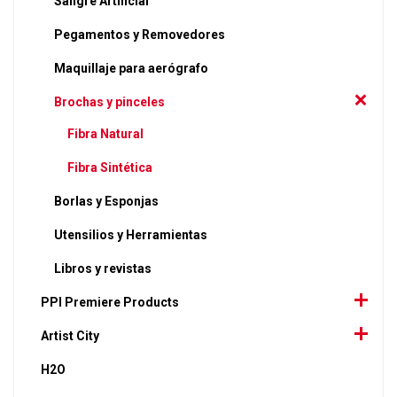
Sangre Artificial
Pegamentos y Removedores
Maquillaje para aerógrafo
Brochas y pinceles
Fibra Natural
Fibra Sintética
Borlas y Esponjas
Utensilios y Herramientas
Libros y revistas
PPI Premiere Products
Artist City
H2O