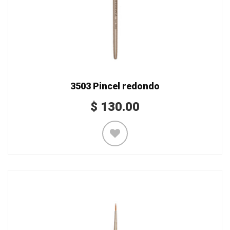
3503 Pincel redondo
$
130.00