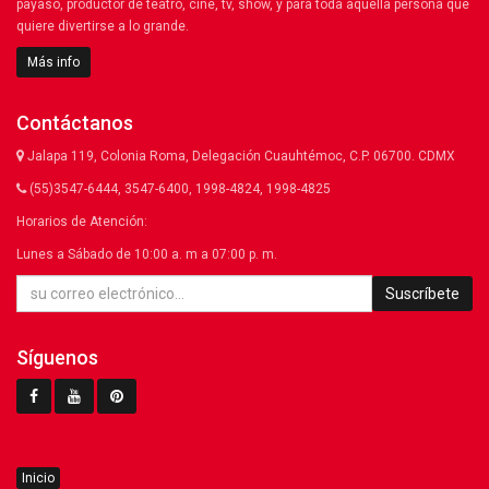
payaso, productor de teatro, cine, tv, show, y para toda aquella persona que
quiere divertirse a lo grande.
Más info
Contáctanos
Jalapa 119, Colonia Roma, Delegación Cuauhtémoc, C.P. 06700. CDMX
(55)3547-6444, 3547-6400, 1998-4824, 1998-4825
Horarios de Atención:
Lunes a Sábado de 10:00 a. m a 07:00 p. m.
Suscríbete
Síguenos
Inicio