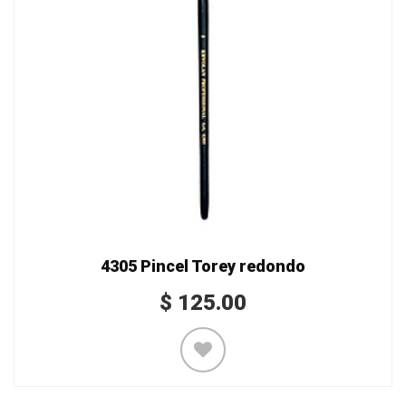
4305 Pincel Torey redondo
$
125.00