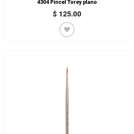
4304 Pincel Torey plano
$
125.00