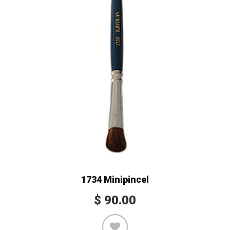
1734 Minipincel
$
90.00