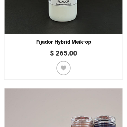
Fijador Hybrid Meik-op
$
265.00