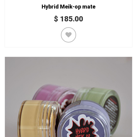
Hybrid Meik-op mate
$
185.00