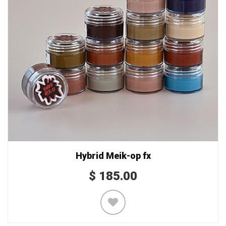
Hybrid Meik-op fx
$
185.00