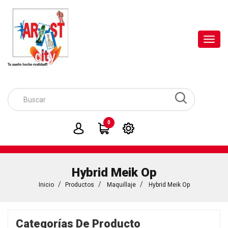
Toggl
navig
0
Hybrid Meik Op
Inicio
Productos
Maquillaje
Hybrid Meik Op
Categorías De Producto