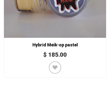
Hybrid Meik-op pastel
$
185.00