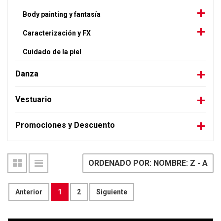
Body painting y fantasía
Caracterización y FX
Cuidado de la piel
Danza
Vestuario
Promociones y Descuento
ORDENADO POR: NOMBRE: Z - A
Anterior
1
2
Siguiente