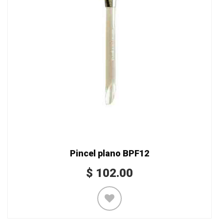
Pincel plano BPF12
$
102.00