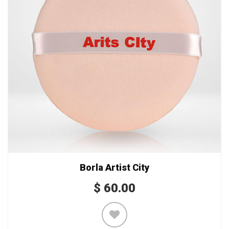
Borla Artist City
$
60.00