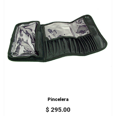
Pincelera
$
295.00