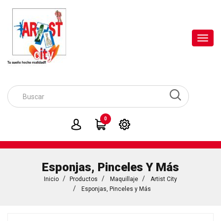
Toggl
navig
0
Esponjas, Pinceles Y Más
Inicio
Productos
Maquillaje
Artist City
Esponjas, Pinceles y Más