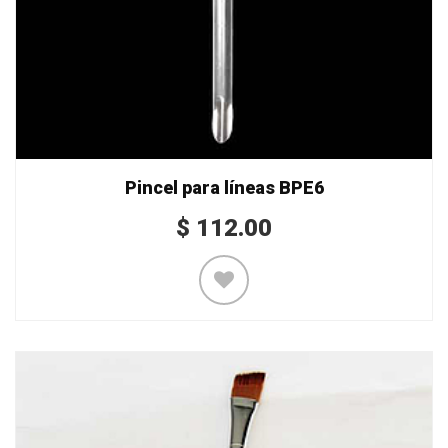
Pincel para líneas BPE6
$
112.00