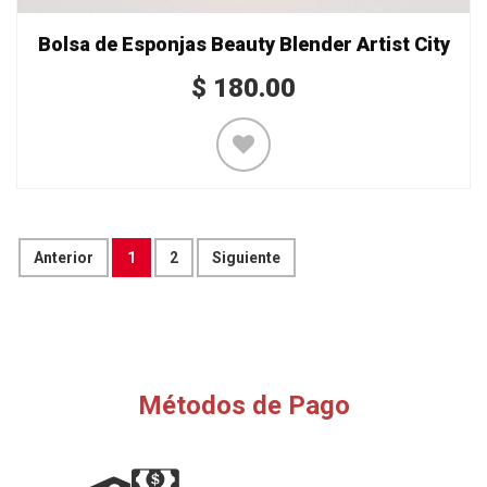
Bolsa de Esponjas Beauty Blender Artist City
$
180.00
Anterior
1
2
Siguiente
Métodos de Pago