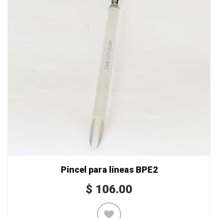
Pincel para líneas BPE2
$
106.00