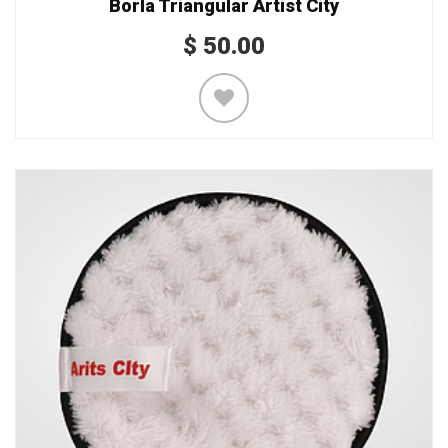
Borla Triangular Artist City
$
50.00