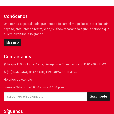
Conócenos
Una tienda especializada que tiene todo para el maquillador, actor, bailarín,
payaso, productor de teatro, cine, tv, show, y para toda aquella persona que
quiere divertirse a lo grande.
Más info
Contáctanos
Jalapa 119, Colonia Roma, Delegación Cuauhtémoc, C.P. 06700. CDMX
(55)3547-6444, 3547-6400, 1998-4824, 1998-4825
Horarios de Atención:
Lunes a Sábado de 10:00 a. m a 07:00 p. m.
Suscríbete
Síguenos