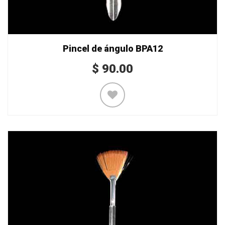
Pincel de ángulo BPA12
$
90.00