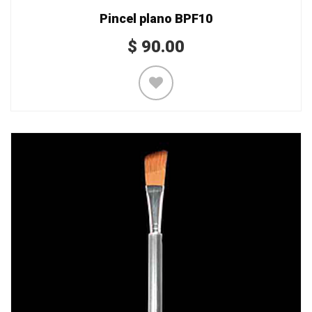
Pincel plano BPF10
$
90.00