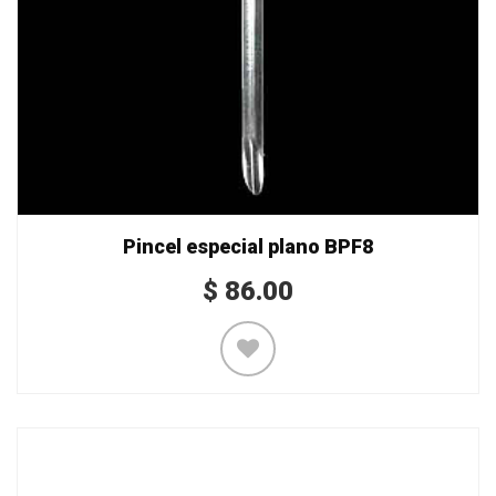
Pincel especial plano BPF8
$
86.00