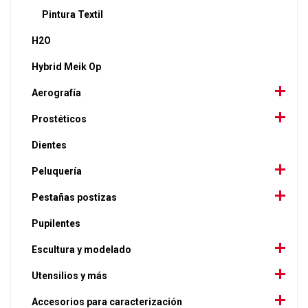
Pintura Textil
H2O
Hybrid Meik Op
Aerografía
Prostéticos
Dientes
Peluquería
Pestañas postizas
Pupilentes
Escultura y modelado
Utensilios y más
Accesorios para caracterización