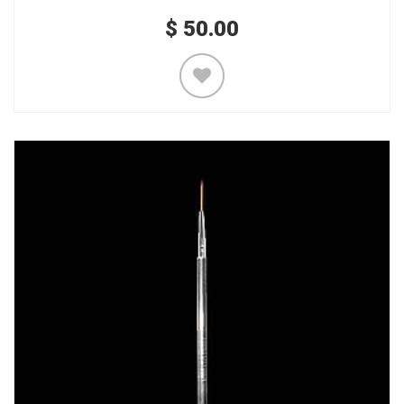
$
50.00