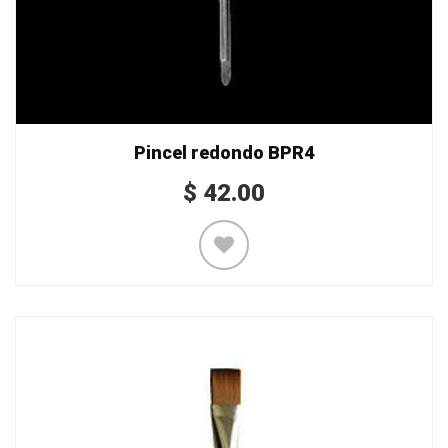
Pincel redondo BPR4
$
42.00