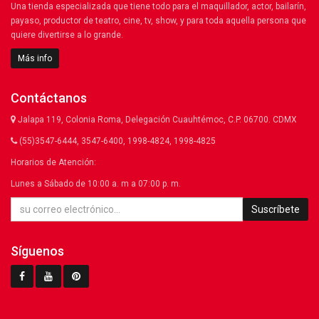
Una tienda especializada que tiene todo para el maquillador, actor, bailarín,
payaso, productor de teatro, cine, tv, show, y para toda aquella persona que
quiere divertirse a lo grande.
Más info
Contáctanos
Jalapa 119, Colonia Roma, Delegación Cuauhtémoc, C.P. 06700. CDMX
(55)3547-6444, 3547-6400, 1998-4824, 1998-4825
Horarios de Atención:
Lunes a Sábado de 10:00 a. m a 07:00 p. m.
Suscríbete
Síguenos