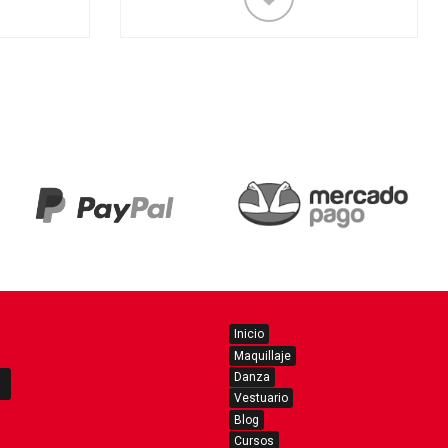
Inicio
Maquillaje
Danza
Vestuario
Blog
Cursos