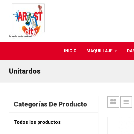
INICIO
MAQUILLAJE
DA
Unitardos
Categorías De Producto
Todos los productos