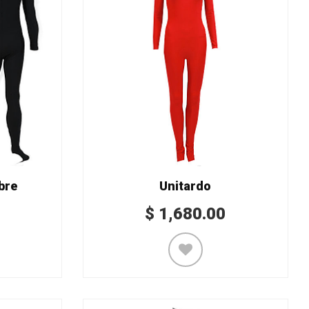
bre
Unitardo
$
1,680.00