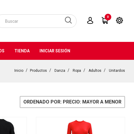
0
OS
TIENDA
INICIAR SESIÓN
Inicio
Productos
Danza
Ropa
Adultos
Unitardos
ORDENADO POR: PRECIO: MAYOR A MENOR