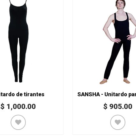
tardo de tirantes
$
1,000.00
$
905.00