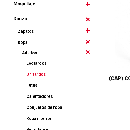
Maquillaje
Danza
Zapatos
Ropa
Adultos
Leotardos
Unitardos
Tutús
Calentadores
Conjuntos de ropa
Ropa interior
Belly dance