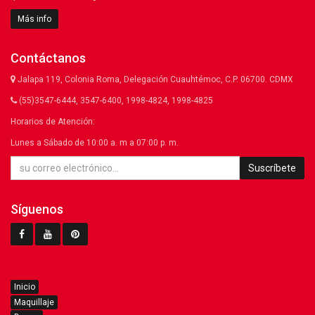
Más info
Contáctanos
Jalapa 119, Colonia Roma, Delegación Cuauhtémoc, C.P. 06700. CDMX
(55)3547-6444, 3547-6400, 1998-4824, 1998-4825
Horarios de Atención:
Lunes a Sábado de 10:00 a. m a 07:00 p. m.
Suscríbete
Síguenos
Inicio
Maquillaje