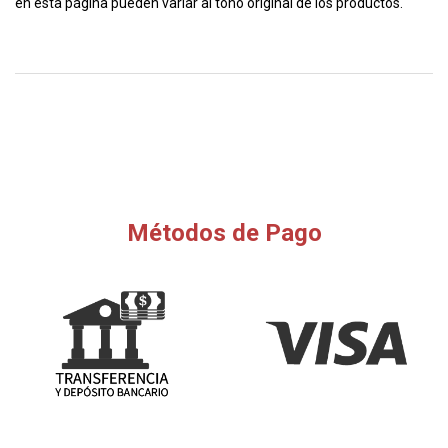
en esta página pueden variar al tono original de los productos.
Métodos de Pago