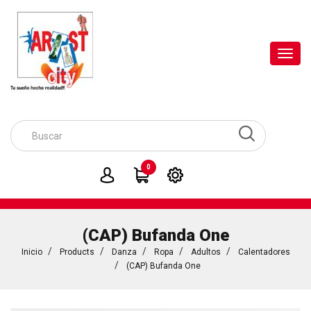
Toggl
navig
0
(CAP) Bufanda One
Inicio
Products
Danza
Ropa
Adultos
Calentadores
(CAP) Bufanda One