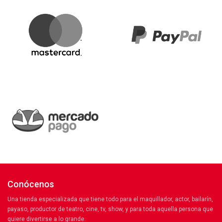
Conócenos
Una tienda especializada que tiene todo para el maquillador, actor, bailarín,
payaso, productor de teatro, cine, tv, show, y para toda aquella persona que
quiere divertirse a lo grande.