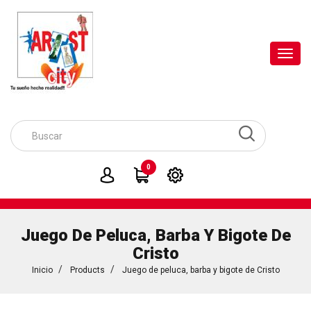
Toggl
navig
0
Juego De Peluca, Barba Y Bigote De
Cristo
Inicio
Products
Juego de peluca, barba y bigote de Cristo