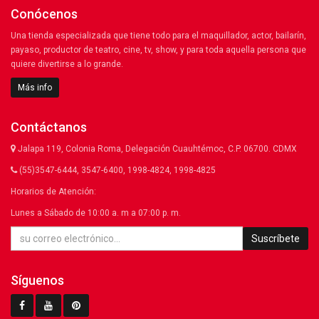
Conócenos
Una tienda especializada que tiene todo para el maquillador, actor, bailarín,
payaso, productor de teatro, cine, tv, show, y para toda aquella persona que
quiere divertirse a lo grande.
Más info
Contáctanos
Jalapa 119, Colonia Roma, Delegación Cuauhtémoc, C.P. 06700. CDMX
(55)3547-6444, 3547-6400, 1998-4824, 1998-4825
Horarios de Atención:
Lunes a Sábado de 10:00 a. m a 07:00 p. m.
Suscríbete
Síguenos