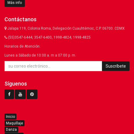
Más info
Contáctanos
Jalapa 119, Colonia Roma, Delegación Cuauhtémoc, C.P. 06700. CDMX
(55)3547-6444, 3547-6400, 1998-4824, 1998-4825
Horarios de Atención:
Lunes a Sábado de 10:00 a. m a 07:00 p. m.
Suscríbete
Síguenos
Inicio
Maquillaje
Danza