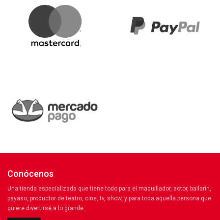
Conócenos
Una tienda especializada que tiene todo para el maquillador, actor, bailarín,
payaso, productor de teatro, cine, tv, show, y para toda aquella persona que
quiere divertirse a lo grande.