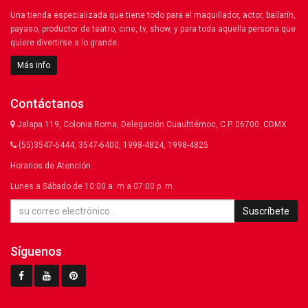
Una tienda especializada que tiene todo para el maquillador, actor, bailarín,
payaso, productor de teatro, cine, tv, show, y para toda aquella persona que
quiere divertirse a lo grande.
Más info
Contáctanos
Jalapa 119, Colonia Roma, Delegación Cuauhtémoc, C.P. 06700. CDMX
(55)3547-6444, 3547-6400, 1998-4824, 1998-4825
Horarios de Atención:
Lunes a Sábado de 10:00 a. m a 07:00 p. m.
Suscríbete
Síguenos