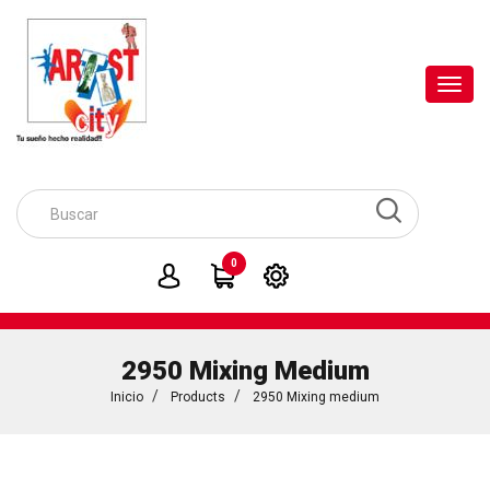
Toggl
navig
0
2950 Mixing Medium
Inicio
Products
2950 Mixing medium