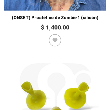
(ONSET) Prostético de Zombie 1 (silicón)
$
1,400.00