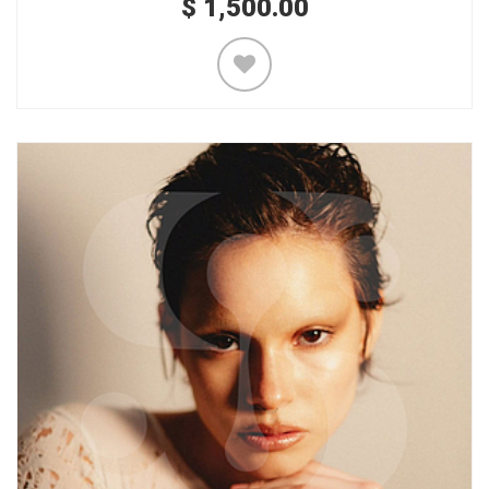
$
1,500.00