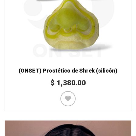
(ONSET) Prostético de Shrek (silicón)
$
1,380.00