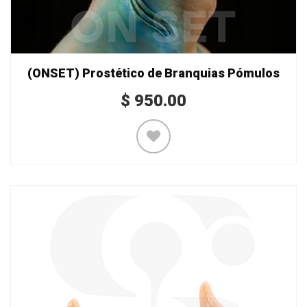
(ONSET) Prostético de Branquias Pómulos
$
950.00