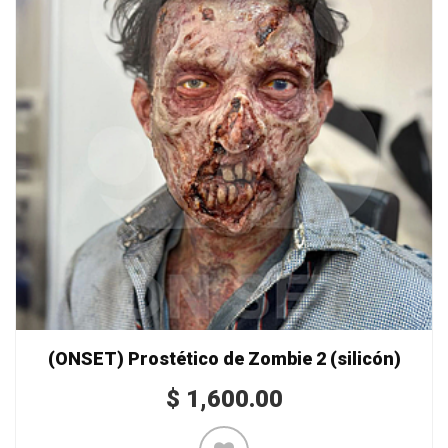
(ONSET) Prostético de Zombie 2 (silicón)
$
1,600.00