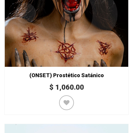
(ONSET) Prostético Satánico
$
1,060.00