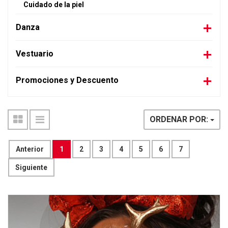
Cuidado de la piel
Danza
Vestuario
Promociones y Descuento
ORDENAR POR:
Anterior
1
2
3
4
5
6
7
Siguiente