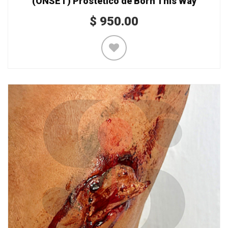
(ONSET) Prostético de Born This Way
$
950.00