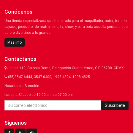
Conócenos
Una tienda especializada que tiene todo para el maquillador, actor, bailarín,
payaso, productor de teatro, cine, tv, show, y para toda aquella persona que
quiere divertirse a lo grande.
Más info
Contáctanos
Jalapa 119, Colonia Roma, Delegación Cuauhtémoc, C.P. 06700. CDMX
(55)3547-6444, 3547-6400, 1998-4824, 1998-4825
Horarios de Atención:
Lunes a Sábado de 10:00 a. m a 07:00 p. m.
Suscríbete
Síguenos