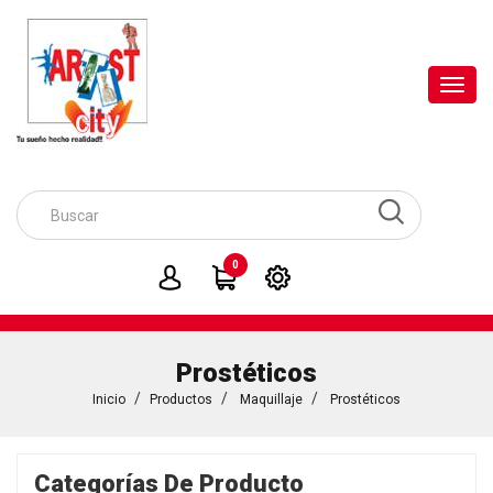
Toggl
navig
0
Prostéticos
Inicio
Productos
Maquillaje
Prostéticos
Categorías De Producto