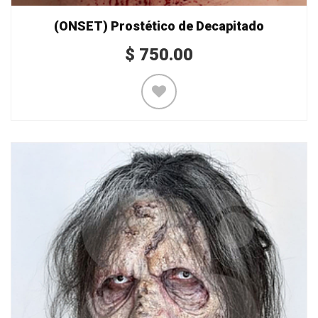
(ONSET) Prostético de Decapitado
$
750.00