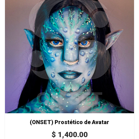
(ONSET) Prostético de Avatar
$
1,400.00