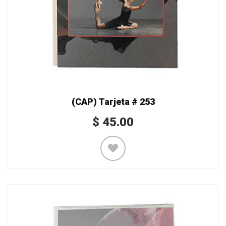
(CAP) Tarjeta # 253
$
45.00