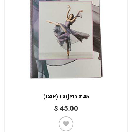
(CAP) Tarjeta # 45
$
45.00