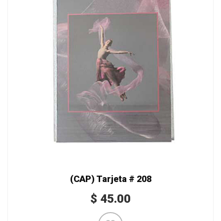
(CAP) Tarjeta # 208
$
45.00