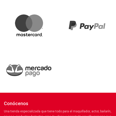
Conócenos
Una tienda especializada que tiene todo para el maquillador, actor, bailarín,