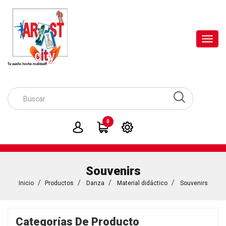
Toggl
navig
0
Souvenirs
Inicio
Productos
Danza
Material didáctico
Souvenirs
Categorías De Producto