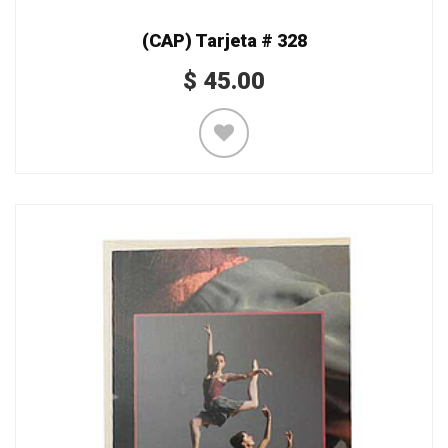
(CAP) Tarjeta # 328
$
45.00