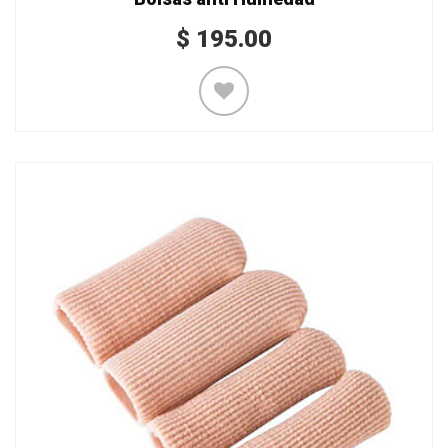
$
195.00