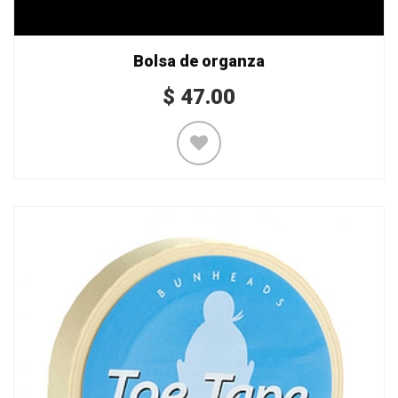
Bolsa de organza
$
47.00