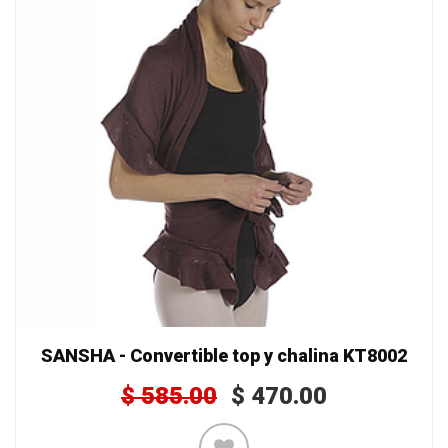
SANSHA - Convertible top y chalina KT8002
$
585.00
$
470.00