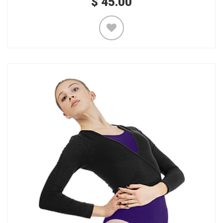
$
45.00