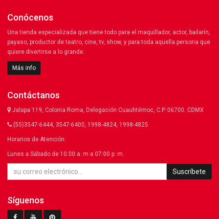
Conócenos
Una tienda especializada que tiene todo para el maquillador, actor, bailarín,
payaso, productor de teatro, cine, tv, show, y para toda aquella persona que
quiere divertirse a lo grande.
Más info
Contáctanos
Jalapa 119, Colonia Roma, Delegación Cuauhtémoc, C.P. 06700. CDMX
(55)3547-6444, 3547-6400, 1998-4824, 1998-4825
Horarios de Atención:
Lunes a Sábado de 10:00 a. m a 07:00 p. m.
Suscríbete
Síguenos