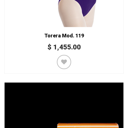
Torera Mod. 119
$
1,455.00