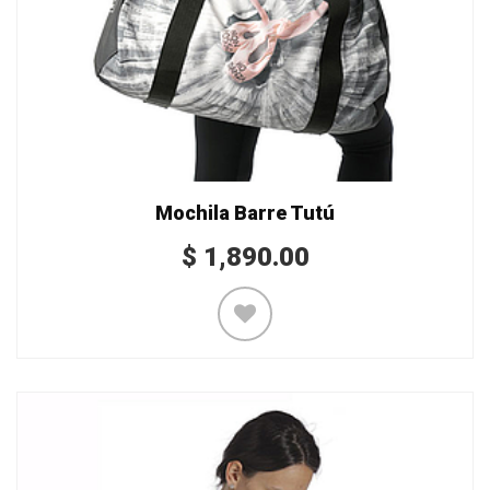
Mochila Barre Tutú
$
1,890.00